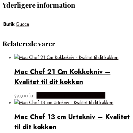
Yderligere information
Butik
Gucca
Relaterede varer
Mac Chef 21 Cm Kokkekniv –
Kvalitet til dit køkken
579,00
kr.
Købes hos Japanske Kokkeknive
Mac Chef 13 cm Urtekniv – Kvalitet
til dit køkken