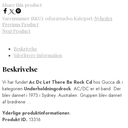
Share this product
Varenummer (SKU):
0d193659cb11
Kategori:
Nyheder
Previous Product
Next Product
Beskrivelse
Yderligere information
Beskrivelse
Vi har fundet
Ac Dc Let There Be Rock Cd
hos Gucca.dk i
kategorien
Underholdningcdrock
. AC/DC er et band. Der
blev dannet i 1973 i Sydney. Australien. Gruppen blev dannet
af brødrene …
Yderlige produktinformationer.
Produkt ID.
13316