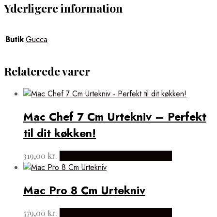
Yderligere information
Butik
Gucca
Relaterede varer
Mac Chef 7 Cm Urtekniv – Perfekt
til dit køkken!
319,00
kr.
Købes hos Japanske Kokkeknive
Mac Pro 8 Cm Urtekniv
579,00
kr.
Købes hos Japanske Kokkeknive