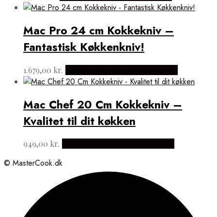
Mac Pro 24 cm Kokkekniv –
Fantastisk Køkkenkniv!
1.679,00
kr.
Købes hos Japanske Kokkeknive
Mac Chef 20 Cm Kokkekniv –
Kvalitet til dit køkken
949,00
kr.
Købes hos Japanske Kokkeknive
© MasterCook.dk