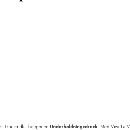
s Gucca.dk i kategorien
Underholdningcdrock
. Med Viva La V