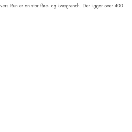
overs Run er en stor fåre- og kvægranch. Der ligger over 400