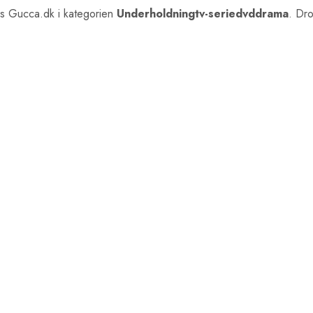
s Gucca.dk i kategorien
Underholdningtv-seriedvddrama
. Dr