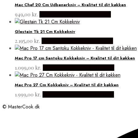
Mac Chef 20 Cm Udbenerkniv – Kvalitet til dit køkken
949,00
kr.
Købes hos Japanske Kokkeknive
Glestain Tk 21 Cm Kokkekniv
2.195,00
kr.
Købes hos Japanske Kokkeknive
Mac Pro 17 cm Santoku Kokkekniv – Kvalitet til dit køkken
1.099,00
kr.
Købes hos Japanske Kokkeknive
Mac Pro 27 Cm Kokkekniv – Kvalitet til dit køkken
1.999,00
kr.
Købes hos Japanske Kokkeknive
© MasterCook.dk