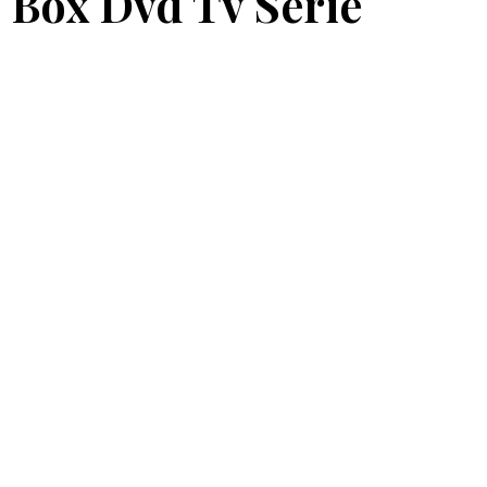
 Box Dvd Tv Serie