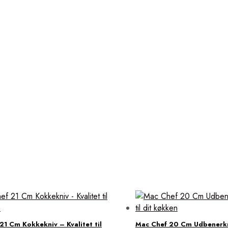
21 Cm Kokkekniv – Kvalitet til
Mac Chef 20 Cm Udbenerkni