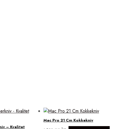
Mac Pro 21 Cm Kokkekniv
v – Kvalitet